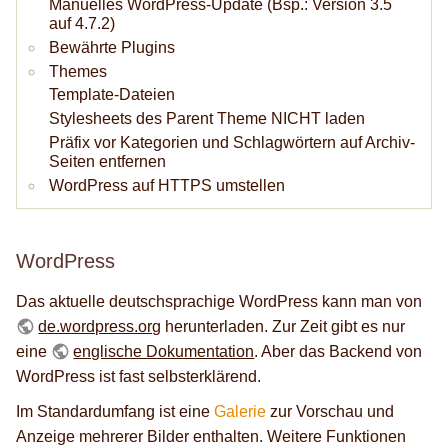
Manuelles WordPress-Update (Bsp.: Version 3.5
auf 4.7.2)
Bewährte Plugins
Themes
Template-Dateien
Stylesheets des Parent Theme NICHT laden
Präfix vor Kategorien und Schlagwörtern auf Archiv-
Seiten entfernen
WordPress auf HTTPS umstellen
WordPress
Das aktuelle deutschsprachige WordPress kann man von
de.wordpress.org
herunterladen. Zur Zeit gibt es nur
eine
englische Dokumentation
. Aber das Backend von
WordPress ist fast selbsterklärend.
Im Standardumfang ist eine
Galerie
zur Vorschau und
Anzeige mehrerer Bilder enthalten. Weitere Funktionen