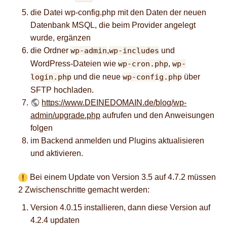
die Datei wp-config.php mit den Daten der neuen
Datenbank MSQL, die beim Provider angelegt
wurde, ergänzen
die Ordner
wp-admin
,
wp-includes
und
WordPress-Dateien wie
wp-cron.php
,
wp-
login.php
und die neue
wp-config.php
über
SFTP hochladen.
https://www.DEINEDOMAIN.de/blog/wp-
admin/upgrade.php
aufrufen und den Anweisungen
folgen
im Backend anmelden und Plugins aktualisieren
und aktivieren.
Bei einem Update von Version 3.5 auf 4.7.2 müssen
2 Zwischenschritte gemacht werden:
Version 4.0.15 installieren, dann diese Version auf
4.2.4 updaten