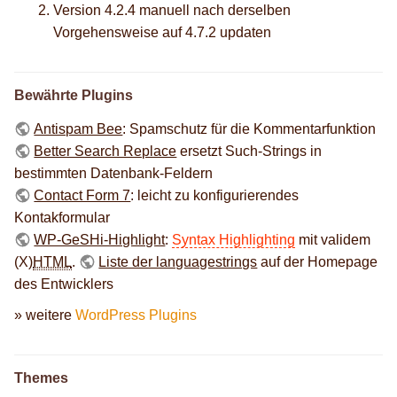
Version 4.2.4 manuell nach derselben
Vorgehensweise auf 4.7.2 updaten
Bewährte Plugins
Antispam Bee
: Spamschutz für die Kommentarfunktion
Better Search Replace
ersetzt Such-Strings in
bestimmten Datenbank-Feldern
Contact Form 7
: leicht zu konfigurierendes
Kontakformular
WP-GeSHi-Highlight
:
Syntax Highlighting
mit validem
(X)
HTML
.
Liste der languagestrings
auf der Homepage
des Entwicklers
» weitere
WordPress Plugins
Themes