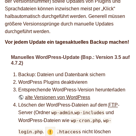
der Versionsnummer) sowie Updates von Plugins und
Sprachdateien können inzwischen meist per „Klick“
halbautomatisch durchgeführt werden. Generell müssen
größere Versionssprünge durch manuelle Updates
durchgeführt werden.
Vor jedem Update ein tagesaktuelles Backup machen!
Manuelles WordPress-Update (Bsp.: Version 3.5 auf
4.7.2)
Backup: Dateien und Datenbank sichern
WordPress Plugins deaktivieren
Entsprechende WordPress-Version herunterladen
alte Versionen von WordPress
Löschen der WordPress-Dateien auf dem
FTP
-
Server (Ordner
wp-admin
,
wp-includes
und
WordPress-Dateien wie
wp-cron.php
,
wp-
login.php
.
.htaccess
nicht löschen